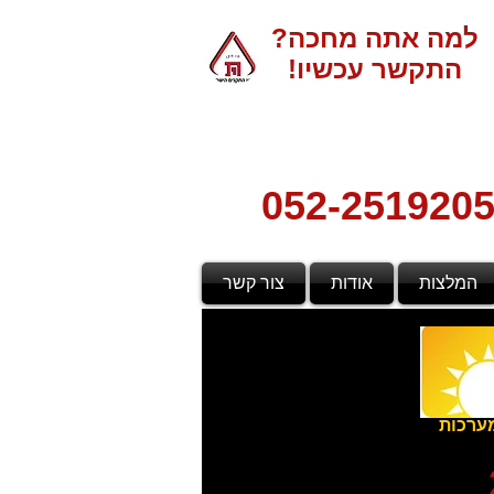
למה אתה מחכה?
התקשר עכשיו!
052-251920
המלצות
אודות
צור קשר
ערכות
2