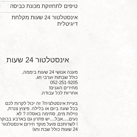
טיפים לתחזוקת מכונת כביסה
אינסטלטור 24 שעות מקלחת
דיגיטלית
אינסטלטור 24 שעות
מענה אנושי 24 שעות ביממה,
כולל שבתות וערבי חג.
052-251-9205
מחירים הוגנים!
אחריות לכל עבודה.
בעיית אינסטלציה? זה יכול לקרות לכם
בכל שעה ביום או בלילה. פיצוץ צנרת,
נזילות מים, סתימה באסלה ? לא
נעים.....אבל....יש פתרון גם בארבע בבוקר
! לשרותכם פועל מוקד חירום אינסטלטור
24 שעות כולל שבת וחג!