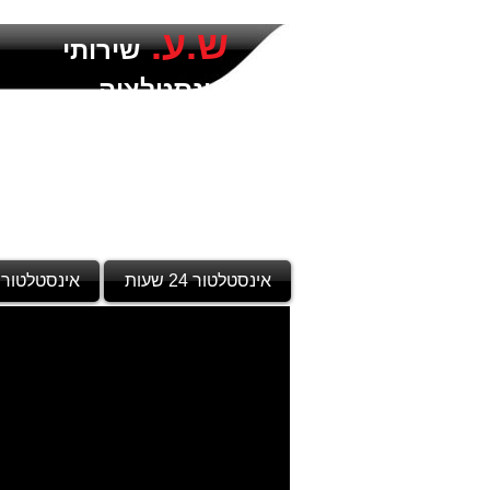
ש.ע.
שירותי
אינסטלציה
אינסטלטור 24 שעות
אינסטלטור 