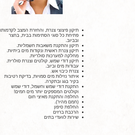
תיקון פיצוצי צנרת, והחזרת המצב לקדמותו.
פתיחת כל סוגי הסתימות בבית, בחצר
ובביוב.
תיקון והתקנת משאבות חשמליות.
תיקון צנרת ראשית ונקודות מים ביתיות.
מחלקה למערכות סולריות.
תיקון דודי שמש, קולטים וצנרת סולרית.
עבודות מים וביוב.
צנרת כיבוי אש.
איתור נזילות מים סמויות, בדיקת רטיבות
בקיר בגג ובתקרה.
התקנת דודי שמש וחשמל, דודי שמש
וקולטים המספקים יותר מים חמים!
החלפה והתקנת מאיצי חום
(חמם מהיר).
החלפת סיפון
הרכבת ברזים
שירות לוועדי בתים