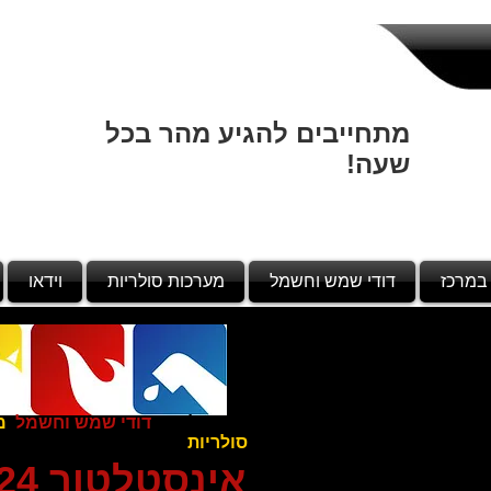
מתחייבים להגיע מהר בכל
שעה!
5
במרכז
דודי שמש וחשמל
מערכות סולריות
וידאו
אינסטלציה
דודי שמש וחשמל
מ
סולריות
אינסטלטור 4